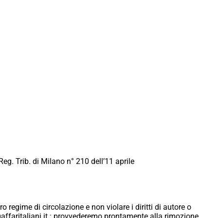
Reg. Trib. di Milano n° 210 dell’11 aprile
ro regime di circolazione e non violare i diritti di autore o
ici@affaritaliani.it.: provvederemo prontamente alla rimozione