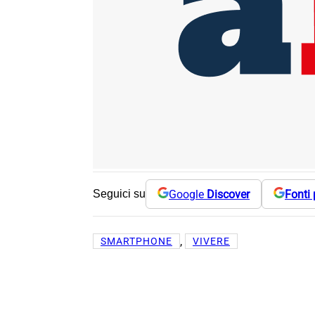
Google
Discover
Fonti 
Seguici su
, 
SMARTPHONE
VIVERE