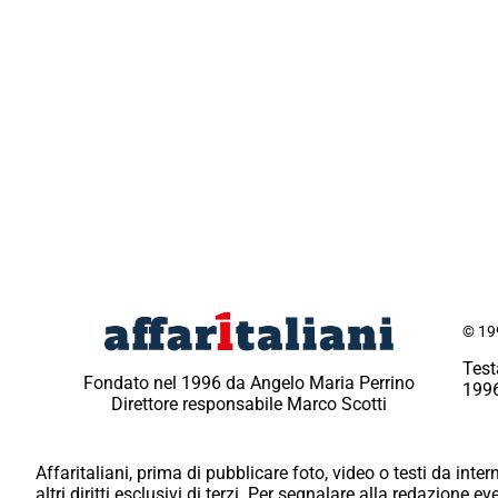
© 199
Test
Fondato nel 1996 da Angelo Maria Perrino
1996
Direttore responsabile Marco Scotti
Affaritaliani, prima di pubblicare foto, video o testi da intern
altri diritti esclusivi di terzi. Per segnalare alla redazione 