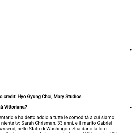
 credit: Hyo Gyung Choi, Mary Studios
à Vittoriana?
ntarlo e ha detto addio a tutte le comodità a cui siamo
 e niente tv: Sarah Chrisman, 33 anni, e il marito Gabriel
Townsend, nello Stato di Washingon. Scaldano la loro