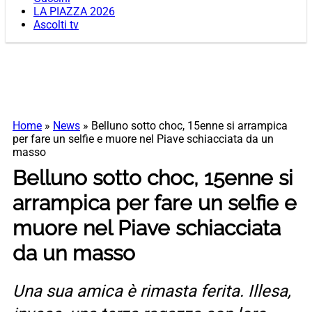
LA PIAZZA 2026
Ascolti tv
Home
»
News
»
Belluno sotto choc, 15enne si arrampica
per fare un selfie e muore nel Piave schiacciata da un
masso
Belluno sotto choc, 15enne si
arrampica per fare un selfie e
muore nel Piave schiacciata
da un masso
Una sua amica è rimasta ferita. Illesa,