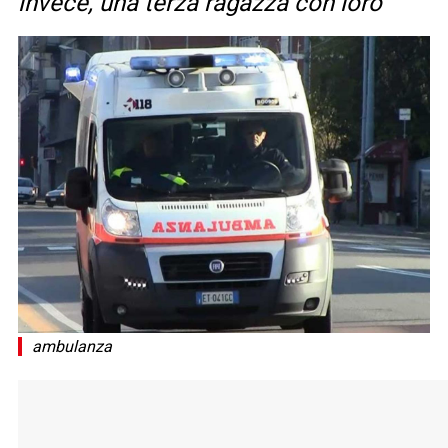
invece, una terza ragazza con loro
ambulanza