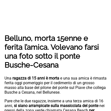
Belluno, morta 15enne e
ferita l’amica. Volevano farsi
una foto sotto il ponte
Busche-Cesana
Una
ragazza di 15 anni
è morta
e una sua amica è rimasta
ferita oggi pomeriggio per il cedimento di un grosso
masso alla base del pilone del ponte sul Piave che collega
Busche a Cesana, nel Bellunese.
Pare che le due ragazze, insieme a una terza amica di 16
anni,
si siano arrampicate sulla massicciata del ponte
nei
pressi della zona verde chiamata Cesana Beach
per