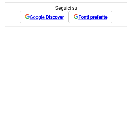
Seguici su
Google
Discover
Fonti preferite