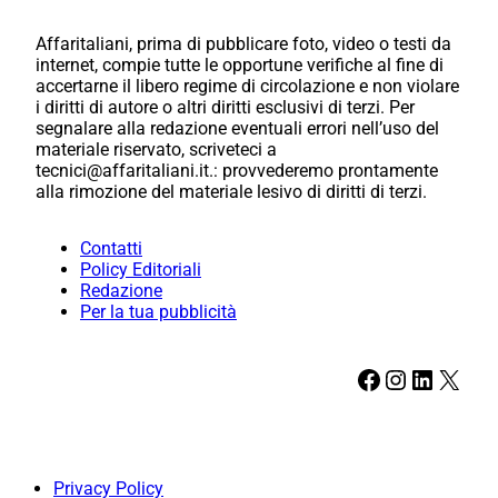
Affaritaliani, prima di pubblicare foto, video o testi da
internet, compie tutte le opportune verifiche al fine di
accertarne il libero regime di circolazione e non violare
i diritti di autore o altri diritti esclusivi di terzi. Per
segnalare alla redazione eventuali errori nell’uso del
materiale riservato, scriveteci a
tecnici@affaritaliani.it.: provvederemo prontamente
alla rimozione del materiale lesivo di diritti di terzi.
Contatti
Policy Editoriali
Redazione
Per la tua pubblicità
Facebook
Instagram
LinkedIn
X
Privacy Policy