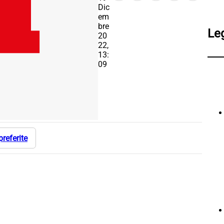
Dic
em
bre
Le
20
22,
13:
09
preferite