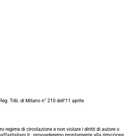
Reg. Trib. di Milano n° 210 dell’11 aprile
ro regime di circolazione e non violare i diritti di autore o
ici@affaritaliani.it.: provvederemo prontamente alla rimozione