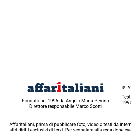
© 199
Test
Fondato nel 1996 da Angelo Maria Perrino
1996
Direttore responsabile Marco Scotti
Affaritaliani, prima di pubblicare foto, video o testi da intern
altri diritti esclusivi di terzi. Per segnalare alla redazione 