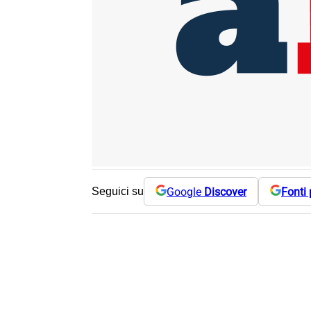
Google
Discover
Fonti 
Seguici su