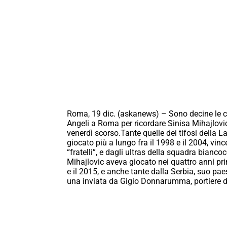
Roma, 19 dic. (askanews) – Sono decine le cor
Angeli a Roma per ricordare Sinisa Mihajlo
venerdì scorso.Tante quelle dei tifosi della L
giocato più a lungo fra il 1998 e il 2004, vi
“fratelli”, e dagli ultras della squadra bian
Mihajlovic aveva giocato nei quattro anni pri
e il 2015, e anche tante dalla Serbia, suo paese
una inviata da Gigio Donnarumma, portiere de