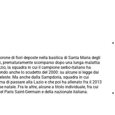
one di fiori deposte nella basilica di Santa Maria degli
vic, prematuramente scomparso dopo una lunga malattia
azio, la squadra in cui il campione serbo-italiano ha
ncendo anche lo scudetto del 2000: su alcune si legge dai
coceleste. Ma anche dalla Sampdoria, squadra in cui
ma di passare alla Lazio e che poi ha allenato fra il 2013
 natale. Fra le altre, alcune a titolo individuale, fra cui
l Paris Saint-Germain e della nazionale italiana.