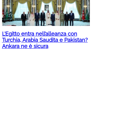
L’Egitto entra nell’alleanza con
Turchia, Arabia Saudita e Pakistan?
Ankara ne è sicura