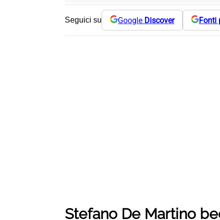
Google
Discover
Fonti 
Seguici su
Stefano De Martino bec