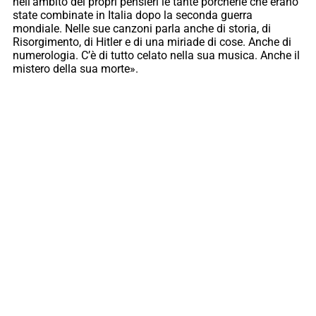
nell’ambito dei propri pensieri le tante porcherie che erano
state combinate in Italia dopo la seconda guerra
mondiale. Nelle sue canzoni parla anche di storia, di
Risorgimento, di Hitler e di una miriade di cose. Anche di
numerologia. C’è di tutto celato nella sua musica. Anche il
mistero della sua morte».