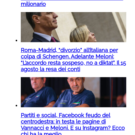
milionario
Roma-Madrid, “divorzio” all’italiana per
colpa di Schengen. Adelante Meloni:
“L’accordo resta sospeso, no a diktat”. Il 15
agosto la resa dei conti
Partiti e social, Facebook feudo del
centrodestra: in testa le pagine di
Vannacci e Meloni. E su Instagram? Ecco
chi ha la meglio