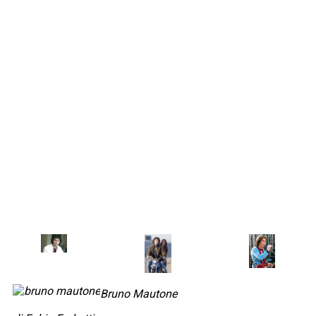
Bruno Mautone