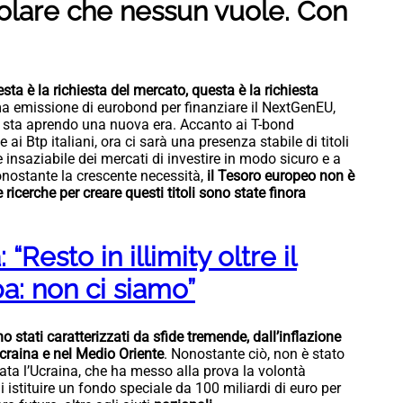
olare che nessun vuole. Con
ta è la richiesta del mercato, questa è la richiesta
ima emissione di eurobond per finanziare il NextGenEU,
si sta aprendo una nuova era. Accanto ai T-bond
e ai Btp italiani, ora ci sarà una presenza stabile di titoli
e insaziabile dei mercati di investire in modo sicuro e a
nonostante la crescente necessità,
il Tesoro europeo non è
 ricerche per creare questi titoli sono state finora
Resto in illimity oltre il
a: non ci siamo”
o stati caratterizzati da sfide tremende, dall’inflazione
Ucraina e nel Medio Oriente
. Nonostante ciò, non è stato
ta l’Ucraina, che ha messo alla prova la volontà
 istituire un fondo speciale da 100 miliardi di euro per