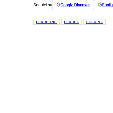
Google
Discover
Fonti 
Seguici su
, 
, 
EUROBOND
EUROPA
UCRAINA