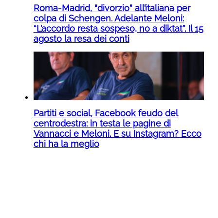
Roma-Madrid, “divorzio” all’italiana per
colpa di Schengen. Adelante Meloni:
“L’accordo resta sospeso, no a diktat”. Il 15
agosto la resa dei conti
Partiti e social, Facebook feudo del
centrodestra: in testa le pagine di
Vannacci e Meloni. E su Instagram? Ecco
chi ha la meglio