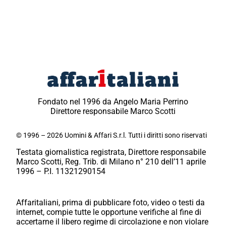
Fondato nel 1996 da Angelo Maria Perrino
Direttore responsabile Marco Scotti
© 1996 – 2026 Uomini & Affari S.r.l. Tutti i diritti sono riservati
Testata giornalistica registrata, Direttore responsabile
Marco Scotti, Reg. Trib. di Milano n° 210 dell’11 aprile
1996 – P.I. 11321290154
Affaritaliani, prima di pubblicare foto, video o testi da
internet, compie tutte le opportune verifiche al fine di
accertarne il libero regime di circolazione e non violare