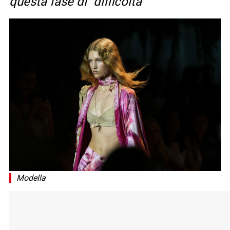
questa fase di “difficoltà”
Modella