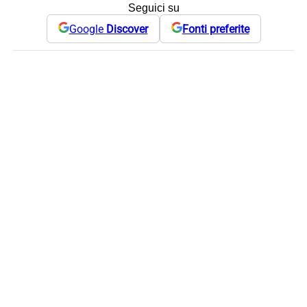
Seguici su
Google
Discover
Fonti preferite