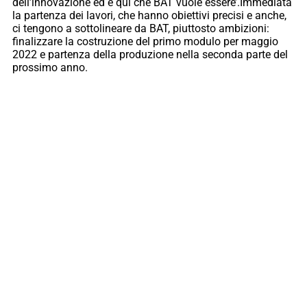
dell’innovazione ed è qui che BAT vuole essere’.Immediata
la partenza dei lavori, che hanno obiettivi precisi e anche,
ci tengono a sottolineare da BAT, piuttosto ambizioni:
finalizzare la costruzione del primo modulo per maggio
2022 e partenza della produzione nella seconda parte del
prossimo anno.