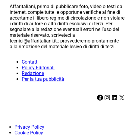
Affaritaliani, prima di pubblicare foto, video o testi da
internet, compie tutte le opportune verifiche al fine di
accertarne il libero regime di circolazione e non violare
i diritti di autore o altri diritti esclusivi di terzi. Per
segnalare alla redazione eventuali errori nell’uso del
materiale riservato, scriveteci a
tecnici@affaritaliani.it.: provvederemo prontamente
alla rimozione del materiale lesivo di diritti di terzi.
Contatti
Policy Editoriali
Redazione
Per la tua pubblicità
Facebook
Instagram
LinkedIn
X
Privacy Policy
Cookie Policy