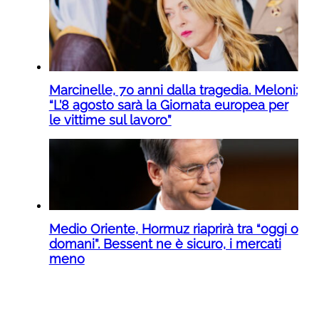
Marcinelle, 70 anni dalla tragedia. Meloni:
“L’8 agosto sarà la Giornata europea per
le vittime sul lavoro”
Medio Oriente, Hormuz riaprirà tra “oggi o
domani”. Bessent ne è sicuro, i mercati
meno