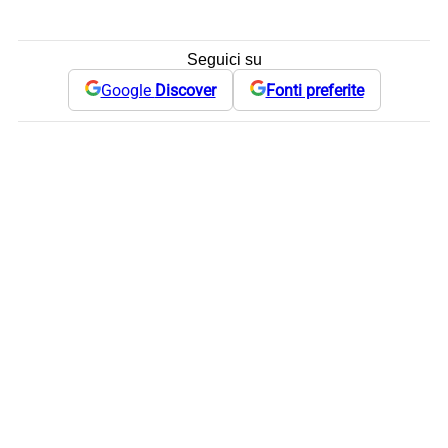
Seguici su
Google
Discover
Fonti preferite