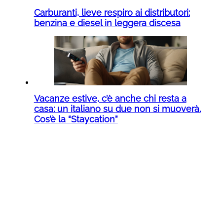
Carburanti, lieve respiro ai distributori:
benzina e diesel in leggera discesa
Vacanze estive, c’è anche chi resta a
casa: un italiano su due non si muoverà.
Cos’è la “Staycation”