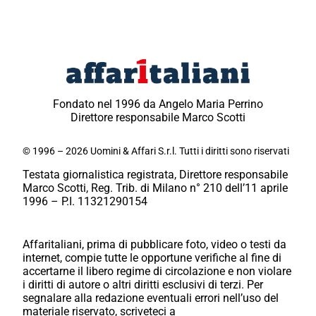
Fondato nel 1996 da Angelo Maria Perrino
Direttore responsabile Marco Scotti
© 1996 – 2026 Uomini & Affari S.r.l. Tutti i diritti sono riservati
Testata giornalistica registrata, Direttore responsabile
Marco Scotti, Reg. Trib. di Milano n° 210 dell’11 aprile
1996 – P.I. 11321290154
Affaritaliani, prima di pubblicare foto, video o testi da
internet, compie tutte le opportune verifiche al fine di
accertarne il libero regime di circolazione e non violare
i diritti di autore o altri diritti esclusivi di terzi. Per
segnalare alla redazione eventuali errori nell’uso del
materiale riservato, scriveteci a