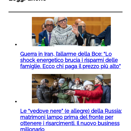
Guerra in Iran, l’allarme della Bce: “Lo
shock energetico brucia i risparmi delle
famiglie. Ecco chi paga il prezzo più alto”
Le “vedove nere” (e allegre) della Russia:
matrimoni lampo prima del fronte per
ottenere i risarcimenti. Il nuovo business
milionario