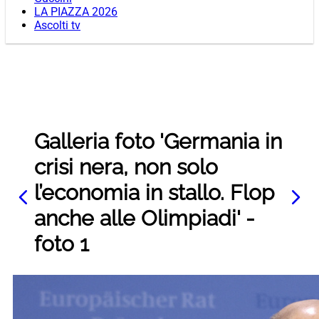
LA PIAZZA 2026
Ascolti tv
Galleria foto 'Germania in
crisi nera, non solo
l’economia in stallo. Flop
anche alle Olimpiadi' -
foto 1