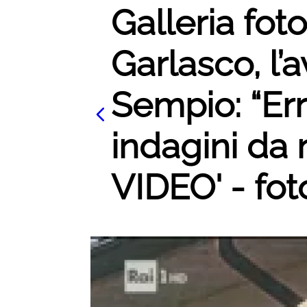
Galleria foto
Garlasco, l’
Sempio: “Err
indagini da 
VIDEO' - fot