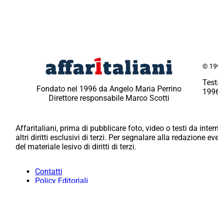
© 199
Test
Fondato nel 1996 da Angelo Maria Perrino
1996
Direttore responsabile Marco Scotti
Affaritaliani, prima di pubblicare foto, video o testi da intern
altri diritti esclusivi di terzi. Per segnalare alla redazione 
del materiale lesivo di diritti di terzi.
Contatti
Policy Editoriali
Redazione
Per la tua pubblicità