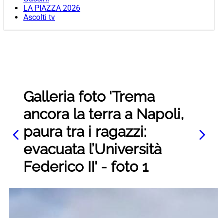
LA PIAZZA 2026
Ascolti tv
Galleria foto 'Trema
ancora la terra a Napoli,
paura tra i ragazzi:
evacuata l’Università
Federico II' - foto 1