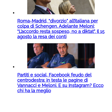
Roma-Madrid, “divorzio” all’italiana per
colpa di Schengen. Adelante Meloni:
“L’accordo resta sospeso, no a diktat”. Il 15
agosto la resa dei conti
Partiti e social, Facebook feudo del
centrodestra: in testa le pagine di
Vannacci e Meloni. E su Instagram? Ecco
chi ha la meglio