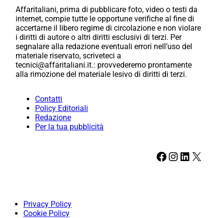
Affaritaliani, prima di pubblicare foto, video o testi da
internet, compie tutte le opportune verifiche al fine di
accertarne il libero regime di circolazione e non violare
i diritti di autore o altri diritti esclusivi di terzi. Per
segnalare alla redazione eventuali errori nell’uso del
materiale riservato, scriveteci a
tecnici@affaritaliani.it.: provvederemo prontamente
alla rimozione del materiale lesivo di diritti di terzi.
Contatti
Policy Editoriali
Redazione
Per la tua pubblicità
Facebook
Instagram
LinkedIn
X
Privacy Policy
Cookie Policy