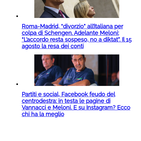
Roma-Madrid, “divorzio” all’italiana per
colpa di Schengen. Adelante Meloni:
“L’accordo resta sospeso, no a diktat”. Il 15
agosto la resa dei conti
Partiti e social, Facebook feudo del
centrodestra: in testa le pagine di
Vannacci e Meloni. E su Instagram? Ecco
chi ha la meglio