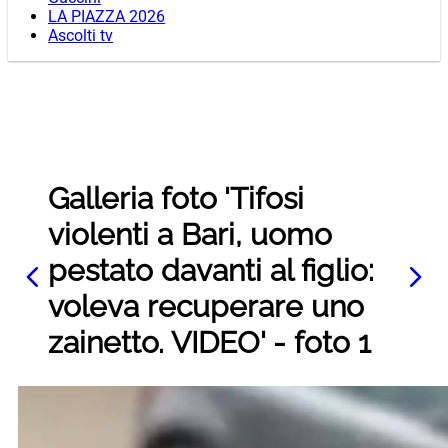
LA PIAZZA 2026
Ascolti tv
Galleria foto 'Tifosi
violenti a Bari, uomo
pestato davanti al figlio:
voleva recuperare uno
zainetto. VIDEO' - foto 1