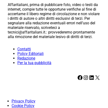
Affaritaliani, prima di pubblicare foto, video o testi da
internet, compie tutte le opportune verifiche al fine di
accertarne il libero regime di circolazione e non violare
i diritti di autore o altri diritti esclusivi di terzi. Per
segnalare alla redazione eventuali errori nell’uso del
materiale riservato, scriveteci a
tecnici@affaritaliani.it.: provvederemo prontamente
alla rimozione del materiale lesivo di diritti di terzi.
Contatti
Policy Editoriali
Redazione
Per la tua pubblicità
Facebook
Instagram
LinkedIn
X
Privacy Policy
Cookie Policy