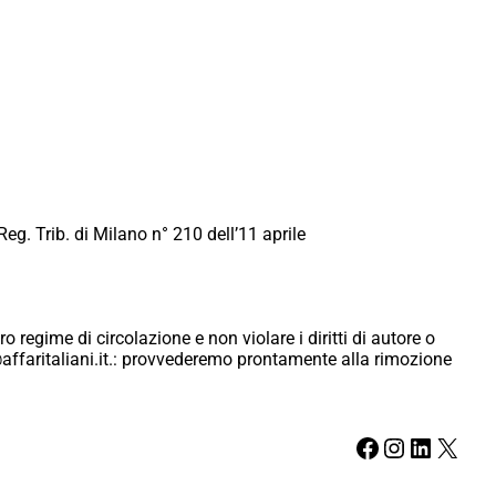
Reg. Trib. di Milano n° 210 dell’11 aprile
ro regime di circolazione e non violare i diritti di autore o
ici@affaritaliani.it.: provvederemo prontamente alla rimozione
Facebook
Instagram
LinkedIn
X