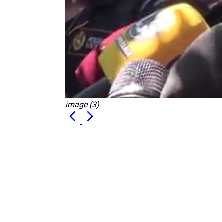
image (3)