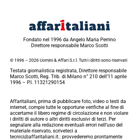
Fondato nel 1996 da Angelo Maria Perrino
Direttore responsabile Marco Scotti
© 1996 – 2026 Uomini & Affari S.r.l. Tutti i diritti sono riservati
Testata giornalistica registrata, Direttore responsabile
Marco Scotti, Reg. Trib. di Milano n° 210 dell’11 aprile
1996 – P.I. 11321290154
Affaritaliani, prima di pubblicare foto, video o testi da
internet, compie tutte le opportune verifiche al fine di
accertarne il libero regime di circolazione e non violare
i diritti di autore o altri diritti esclusivi di terzi. Per
segnalare alla redazione eventuali errori nell’uso del
materiale riservato, scriveteci a
tecnici@affaritaliani.it.: provvederemo prontamente