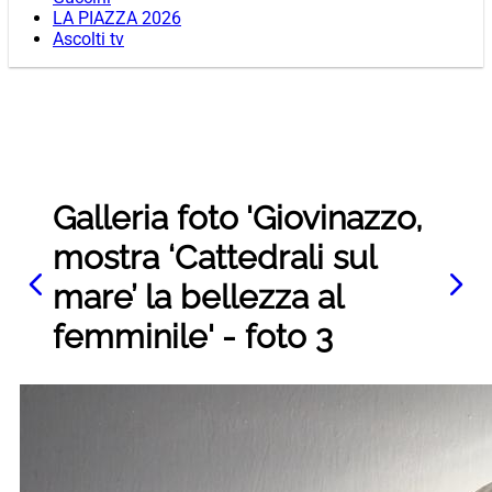
LA PIAZZA 2026
Ascolti tv
Galleria foto 'Giovinazzo,
mostra ‘Cattedrali sul
mare’ la bellezza al
femminile' - foto 3