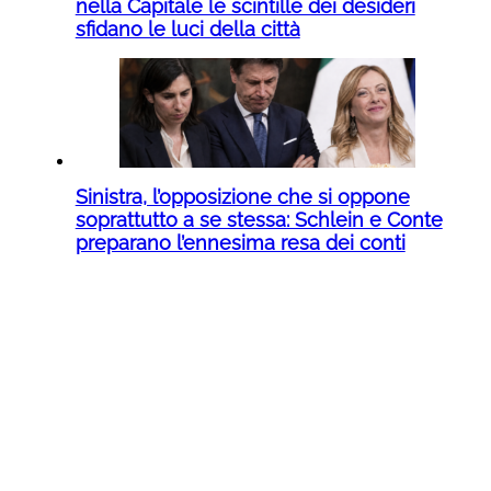
nella Capitale le scintille dei desideri
sfidano le luci della città
Sinistra, l’opposizione che si oppone
soprattutto a se stessa: Schlein e Conte
preparano l’ennesima resa dei conti