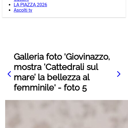
LA PIAZZA 2026
Ascolti tv
Galleria foto 'Giovinazzo,
mostra ‘Cattedrali sul
mare’ la bellezza al
femminile' - foto 5