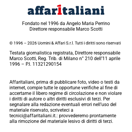
Fondato nel 1996 da Angelo Maria Perrino
Direttore responsabile Marco Scotti
© 1996 – 2026 Uomini & Affari S.r.l. Tutti i diritti sono riservati
Testata giornalistica registrata, Direttore responsabile
Marco Scotti, Reg. Trib. di Milano n° 210 dell’11 aprile
1996 – P.I. 11321290154
Affaritaliani, prima di pubblicare foto, video o testi da
internet, compie tutte le opportune verifiche al fine di
accertarne il libero regime di circolazione e non violare
i diritti di autore o altri diritti esclusivi di terzi. Per
segnalare alla redazione eventuali errori nell’uso del
materiale riservato, scriveteci a
tecnici@affaritaliani.it.: provvederemo prontamente
alla rimozione del materiale lesivo di diritti di terzi.