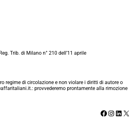
Reg. Trib. di Milano n° 210 dell’11 aprile
ro regime di circolazione e non violare i diritti di autore o
ici@affaritaliani.it.: provvederemo prontamente alla rimozione
Facebook
Instagram
LinkedIn
X