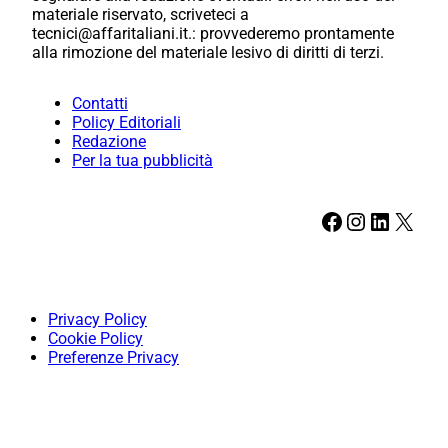
materiale riservato, scriveteci a
tecnici@affaritaliani.it.: provvederemo prontamente
alla rimozione del materiale lesivo di diritti di terzi.
Contatti
Policy Editoriali
Redazione
Per la tua pubblicità
Facebook
Instagram
LinkedIn
X
Privacy Policy
Cookie Policy
Preferenze Privacy