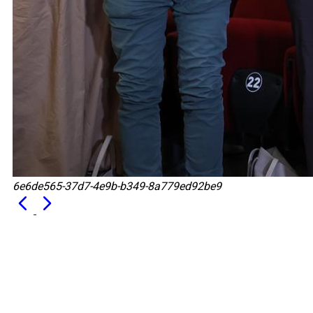
6e6de565-37d7-4e9b-b349-8a779ed92be9