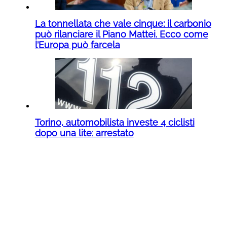
La tonnellata che vale cinque: il carbonio
può rilanciare il Piano Mattei. Ecco come
l’Europa può farcela
Torino, automobilista investe 4 ciclisti
dopo una lite: arrestato