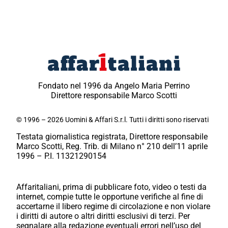
Fondato nel 1996 da Angelo Maria Perrino
Direttore responsabile Marco Scotti
© 1996 – 2026 Uomini & Affari S.r.l. Tutti i diritti sono riservati
Testata giornalistica registrata, Direttore responsabile
Marco Scotti, Reg. Trib. di Milano n° 210 dell’11 aprile
1996 – P.I. 11321290154
Affaritaliani, prima di pubblicare foto, video o testi da
internet, compie tutte le opportune verifiche al fine di
accertarne il libero regime di circolazione e non violare
i diritti di autore o altri diritti esclusivi di terzi. Per
segnalare alla redazione eventuali errori nell’uso del