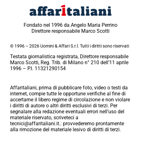
Fondato nel 1996 da Angelo Maria Perrino
Direttore responsabile Marco Scotti
© 1996 – 2026 Uomini & Affari S.r.l. Tutti i diritti sono riservati
Testata giornalistica registrata, Direttore responsabile
Marco Scotti, Reg. Trib. di Milano n° 210 dell’11 aprile
1996 – P.I. 11321290154
Affaritaliani, prima di pubblicare foto, video o testi da
internet, compie tutte le opportune verifiche al fine di
accertarne il libero regime di circolazione e non violare
i diritti di autore o altri diritti esclusivi di terzi. Per
segnalare alla redazione eventuali errori nell’uso del
materiale riservato, scriveteci a
tecnici@affaritaliani.it.: provvederemo prontamente
alla rimozione del materiale lesivo di diritti di terzi.