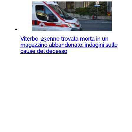
Viterbo, 23enne trovata morta in un
magazzino abbandonato: indagini sulle
cause del decesso