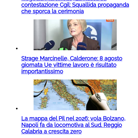
contestazione Cgil: Squallida propaganda
che sporca la cerimonia
Strage Marcinelle, Calderone: 8 agosto
giornata Ue vittime lavoro è risultato
importantissimo
La mappa del Pil nel 2026: vola Bolzano,
Napoli fa da locomotiva al Sud. Reggio
Calabria a crescita zero