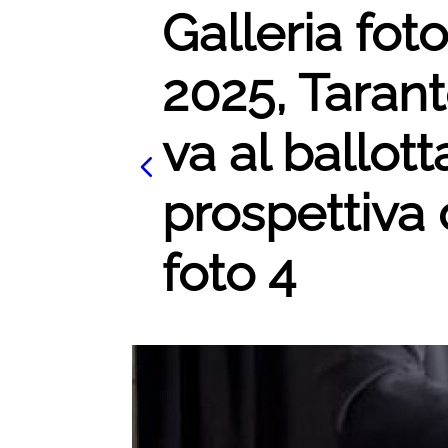
Galleria fot
2025, Tarant
va al ballot
prospettiva 
foto 4