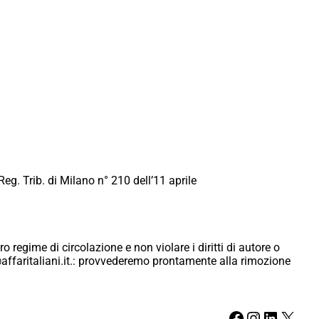
Reg. Trib. di Milano n° 210 dell’11 aprile
ro regime di circolazione e non violare i diritti di autore o
ici@affaritaliani.it.: provvederemo prontamente alla rimozione
Facebook
Instagram
LinkedIn
X