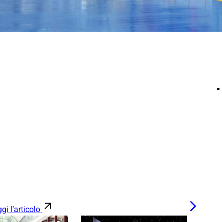
gi l’articolo