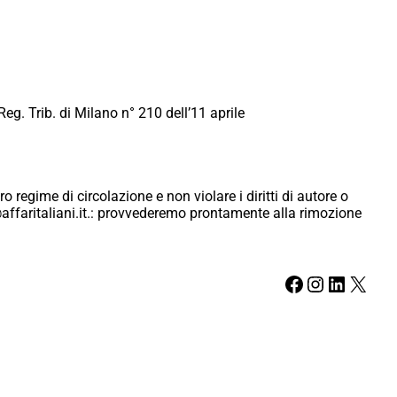
Reg. Trib. di Milano n° 210 dell’11 aprile
ro regime di circolazione e non violare i diritti di autore o
ici@affaritaliani.it.: provvederemo prontamente alla rimozione
Facebook
Instagram
LinkedIn
X