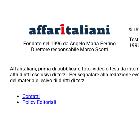
© 199
Test
Fondato nel 1996 da Angelo Maria Perrino
1996
Direttore responsabile Marco Scotti
Affaritaliani, prima di pubblicare foto, video o testi da intern
altri diritti esclusivi di terzi. Per segnalare alla redazione 
del materiale lesivo di diritti di terzi.
Contatti
Policy Editoriali
Redazione
Per la tua pubblicità