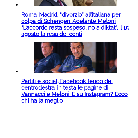
Roma-Madrid, “divorzio” all’italiana per
colpa di Schengen. Adelante Meloni:
“L’accordo resta sospeso, no a diktat”. Il 15
agosto la resa dei conti
Partiti e social, Facebook feudo del
centrodestra: in testa le pagine di
Vannacci e Meloni. E su Instagram? Ecco
chi ha la meglio