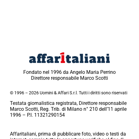
Fondato nel 1996 da Angelo Maria Perrino
Direttore responsabile Marco Scotti
© 1996 – 2026 Uomini & Affari S.r.l. Tutti i diritti sono riservati
Testata giornalistica registrata, Direttore responsabile
Marco Scotti, Reg. Trib. di Milano n° 210 dell’11 aprile
1996 – P.I. 11321290154
Affaritaliani, prima di pubblicare foto, video o testi da