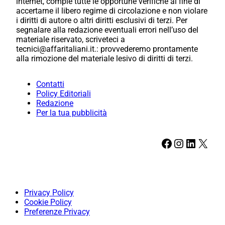
internet, compie tutte le opportune verifiche al fine di
accertarne il libero regime di circolazione e non violare
i diritti di autore o altri diritti esclusivi di terzi. Per
segnalare alla redazione eventuali errori nell’uso del
materiale riservato, scriveteci a
tecnici@affaritaliani.it.: provvederemo prontamente
alla rimozione del materiale lesivo di diritti di terzi.
Contatti
Policy Editoriali
Redazione
Per la tua pubblicità
Facebook
Instagram
LinkedIn
X
Privacy Policy
Cookie Policy
Preferenze Privacy