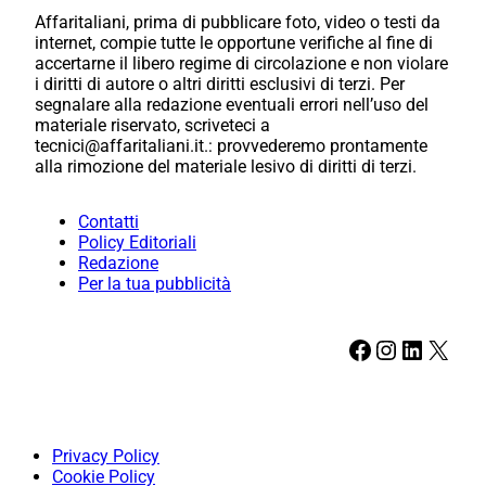
Affaritaliani, prima di pubblicare foto, video o testi da
internet, compie tutte le opportune verifiche al fine di
accertarne il libero regime di circolazione e non violare
i diritti di autore o altri diritti esclusivi di terzi. Per
segnalare alla redazione eventuali errori nell’uso del
materiale riservato, scriveteci a
tecnici@affaritaliani.it.: provvederemo prontamente
alla rimozione del materiale lesivo di diritti di terzi.
Contatti
Policy Editoriali
Redazione
Per la tua pubblicità
Facebook
Instagram
LinkedIn
X
Privacy Policy
Cookie Policy