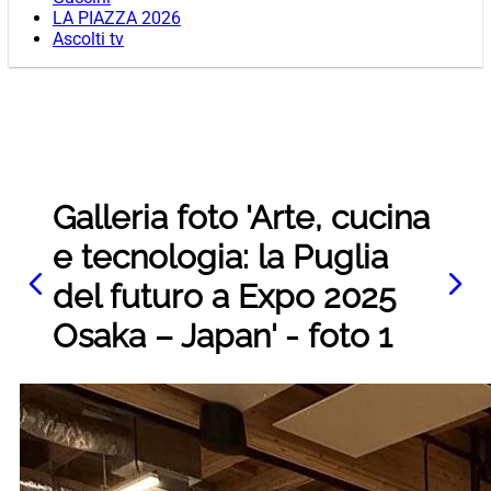
LA PIAZZA 2026
Ascolti tv
Galleria foto 'Arte, cucina
e tecnologia: la Puglia
del futuro a Expo 2025
Osaka – Japan' - foto 1