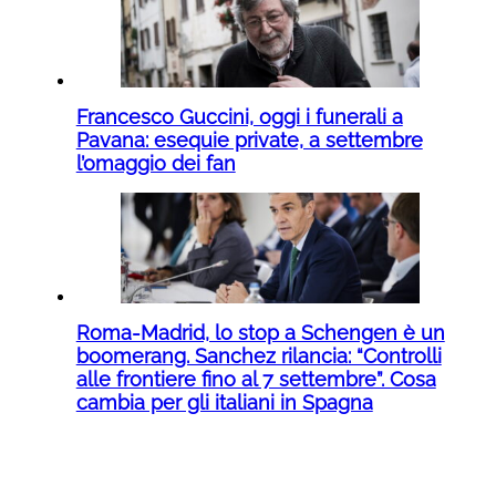
Francesco Guccini, oggi i funerali a
Pavana: esequie private, a settembre
l’omaggio dei fan
Roma-Madrid, lo stop a Schengen è un
boomerang. Sanchez rilancia: “Controlli
alle frontiere fino al 7 settembre”. Cosa
cambia per gli italiani in Spagna