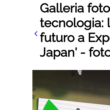
Galleria foto
tecnologia: 
futuro a Ex
Japan' - fot