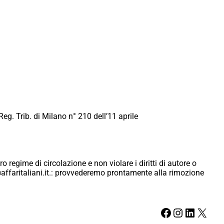
Reg. Trib. di Milano n° 210 dell’11 aprile
ro regime di circolazione e non violare i diritti di autore o
ici@affaritaliani.it.: provvederemo prontamente alla rimozione
Facebook
Instagram
LinkedIn
X