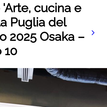
 'Arte, cucina e
la Puglia del
po 2025 Osaka –
o 10
Le