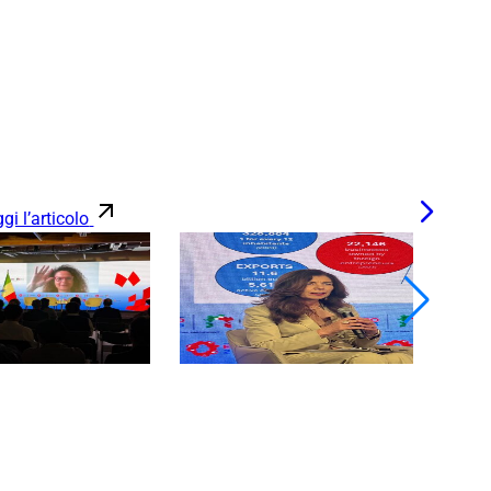
gi l’articolo