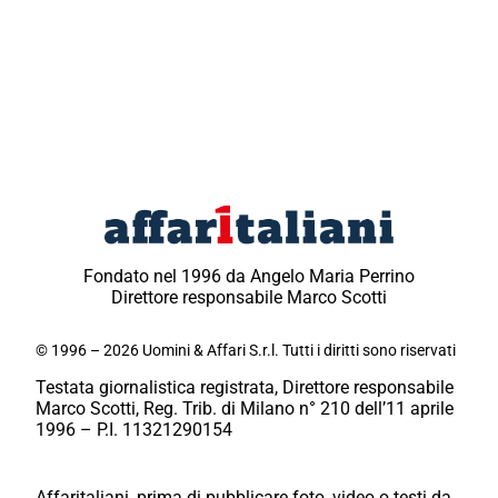
Fondato nel 1996 da Angelo Maria Perrino
Direttore responsabile Marco Scotti
© 1996 – 2026 Uomini & Affari S.r.l. Tutti i diritti sono riservati
Testata giornalistica registrata, Direttore responsabile
Marco Scotti, Reg. Trib. di Milano n° 210 dell’11 aprile
1996 – P.I. 11321290154
Affaritaliani, prima di pubblicare foto, video o testi da