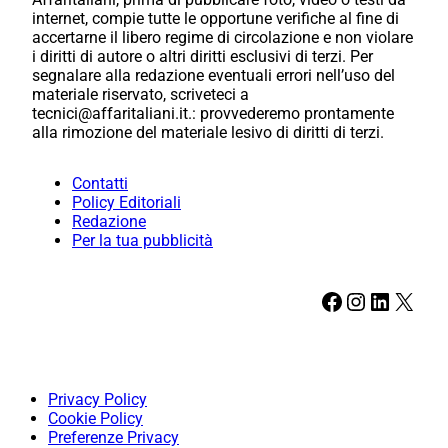
internet, compie tutte le opportune verifiche al fine di
accertarne il libero regime di circolazione e non violare
i diritti di autore o altri diritti esclusivi di terzi. Per
segnalare alla redazione eventuali errori nell’uso del
materiale riservato, scriveteci a
tecnici@affaritaliani.it.: provvederemo prontamente
alla rimozione del materiale lesivo di diritti di terzi.
Contatti
Policy Editoriali
Redazione
Per la tua pubblicità
Facebook
Instagram
LinkedIn
X
Privacy Policy
Cookie Policy
Preferenze Privacy