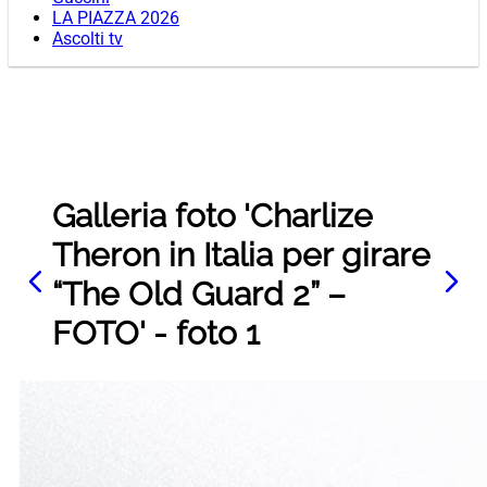
LA PIAZZA 2026
Ascolti tv
Galleria foto 'Charlize
Theron in Italia per girare
“The Old Guard 2” –
FOTO' - foto 1