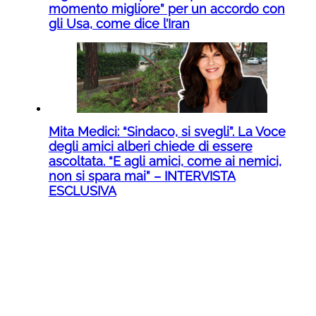
momento migliore” per un accordo con
gli Usa, come dice l’Iran
Mita Medici: “Sindaco, si svegli”. La Voce
degli amici alberi chiede di essere
ascoltata. “E agli amici, come ai nemici,
non si spara mai” – INTERVISTA
ESCLUSIVA