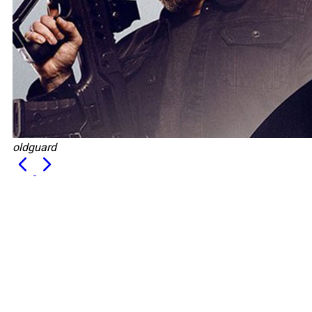
oldguard