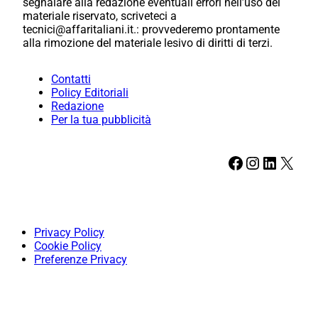
segnalare alla redazione eventuali errori nell’uso del
materiale riservato, scriveteci a
tecnici@affaritaliani.it.: provvederemo prontamente
alla rimozione del materiale lesivo di diritti di terzi.
Contatti
Policy Editoriali
Redazione
Per la tua pubblicità
Facebook
Instagram
LinkedIn
X
Privacy Policy
Cookie Policy
Preferenze Privacy