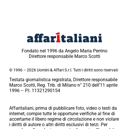
Fondato nel 1996 da Angelo Maria Perrino
Direttore responsabile Marco Scotti
© 1996 – 2026 Uomini & Affari S.r.l. Tutti i diritti sono riservati
Testata giornalistica registrata, Direttore responsabile
Marco Scotti, Reg. Trib. di Milano n° 210 dell’11 aprile
1996 – P.I. 11321290154
Affaritaliani, prima di pubblicare foto, video o testi da
internet, compie tutte le opportune verifiche al fine di
accertarne il libero regime di circolazione e non violare
i diritti di autore o altri diritti esclusivi di terzi. Per