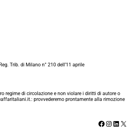
Reg. Trib. di Milano n° 210 dell’11 aprile
ro regime di circolazione e non violare i diritti di autore o
ici@affaritaliani.it.: provvederemo prontamente alla rimozione
Facebook
Instagram
LinkedIn
X