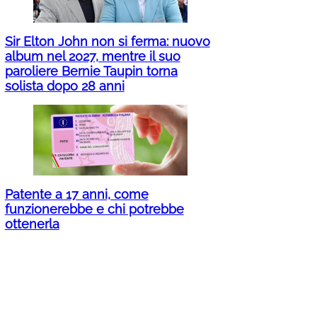
Sir Elton John non si ferma: nuovo
album nel 2027, mentre il suo
paroliere Bernie Taupin torna
solista dopo 28 anni
Patente a 17 anni, come
funzionerebbe e chi potrebbe
ottenerla