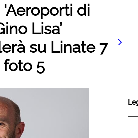
 'Aeroporti di
Gino Lisa’
lerà su Linate 7
- foto 5
Le