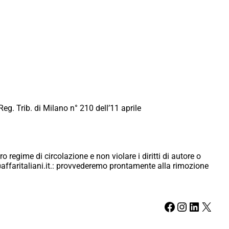
Reg. Trib. di Milano n° 210 dell’11 aprile
ro regime di circolazione e non violare i diritti di autore o
ici@affaritaliani.it.: provvederemo prontamente alla rimozione
Facebook
Instagram
LinkedIn
X