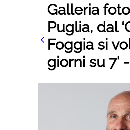
Galleria foto
Puglia, dal ‘
Foggia si vo
giorni su 7' 