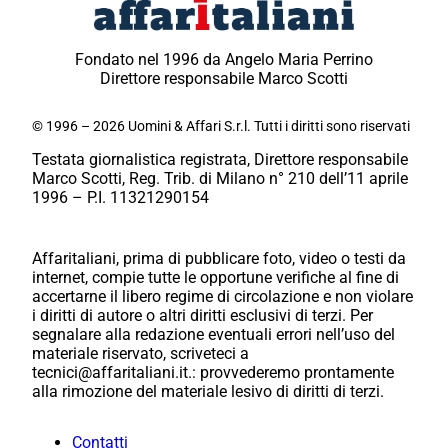
Fondato nel 1996 da Angelo Maria Perrino
Direttore responsabile Marco Scotti
© 1996 – 2026 Uomini & Affari S.r.l. Tutti i diritti sono riservati
Testata giornalistica registrata, Direttore responsabile
Marco Scotti, Reg. Trib. di Milano n° 210 dell’11 aprile
1996 – P.I. 11321290154
Affaritaliani, prima di pubblicare foto, video o testi da
internet, compie tutte le opportune verifiche al fine di
accertarne il libero regime di circolazione e non violare
i diritti di autore o altri diritti esclusivi di terzi. Per
segnalare alla redazione eventuali errori nell’uso del
materiale riservato, scriveteci a
tecnici@affaritaliani.it.: provvederemo prontamente
alla rimozione del materiale lesivo di diritti di terzi.
Contatti