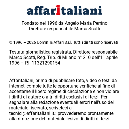
Fondato nel 1996 da Angelo Maria Perrino
Direttore responsabile Marco Scotti
© 1996 – 2026 Uomini & Affari S.r.l. Tutti i diritti sono riservati
Testata giornalistica registrata, Direttore responsabile
Marco Scotti, Reg. Trib. di Milano n° 210 dell’11 aprile
1996 – P.I. 11321290154
Affaritaliani, prima di pubblicare foto, video o testi da
internet, compie tutte le opportune verifiche al fine di
accertarne il libero regime di circolazione e non violare
i diritti di autore o altri diritti esclusivi di terzi. Per
segnalare alla redazione eventuali errori nell’uso del
materiale riservato, scriveteci a
tecnici@affaritaliani.it.: provvederemo prontamente
alla rimozione del materiale lesivo di diritti di terzi.