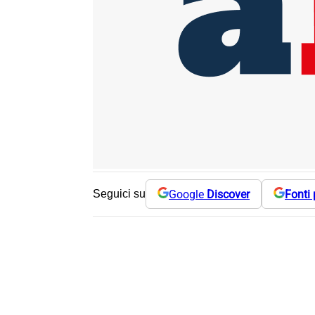
Google
Discover
Fonti 
Seguici su