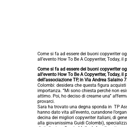
Come si fa ad essere dei buoni copywriter ogg
all’evento How To Be A Copywriter, Today, i
Come si fa ad essere dei buoni copywriter ogg
all’evento How To Be A Copywriter, Today, il
dell’associazione TP, in Via Andrea Salaino 7
Colombi: desidera che questa figura acquist
importanza. “Mi sono chiesta perché non esi
attimo. Poi, ho deciso di crearne una” afferm
provarci.
Sara ha trovato una degna sponda in TP Asso
hanno dato vita all’evento, curandone l’organ
decina dei migliori copywriter italiani, di g
alla giovanissima Guidi Colombi), specializza