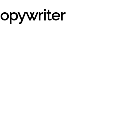
copywriter