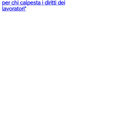
per chi calpesta i diritti dei
lavoratori”