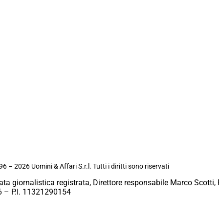
6 – 2026 Uomini & Affari S.r.l. Tutti i diritti sono riservati
ata giornalistica registrata, Direttore responsabile Marco Scotti, 
 – P.I. 11321290154