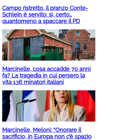
Campo ristretto, il pranzo Conte-
Schlein è servito: sì, certo…
quantomeno a spaccare il PD
Marcinelle, cosa accadde 70 anni
fa? La tragedia in cui persero la
vita 136 minatori italiani
Marcinelle, Meloni: “Onorare il
sacrificio, in Europa non c’è spazio