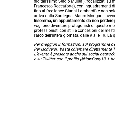
digitalissimo Sergio Muller ), focalizzati su me
Francesco Roccaforte), con inquadramenti div
fino al free lance Gianni Lombardi) e non sol
arriva dalla Sardegna, Mauro Mongarli invece
Insomma, un appuntamento da non perdere per
vogliono diventare protagonisti di questo mo
professionisti con stili e concezioni del mestr
l’arco dell’intera giornata, dalle 9 alle 19. La
Per maggiori informazioni sul programma c’è
Per iscriversi, basta chiamare direttamente 
L’evento è presente anche sui social networ
e su Twitter, con il profilo @HowCopy13. L