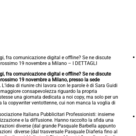
i, fra comunicazione digital e offline? Se ne discute
l prossimo 19 novembre a Milano – I DETTAGLI
i, fra comunicazione digital e offline? Se ne discute
 prossimo 19 novembre a Milano, presso la sede
.
L’idea di riunire chi lavora con le parole è di Sara Guidi
i maggiore consapevolezza riguardo la propria
stesse una giornata dedicata a noi copy, ma solo per un
a la copywriter ventottenne, cui non manca la voglia di
ciazione Italiana Pubblicitari Professionisti: insieme
izzazione e la diffusione. Hanno raccolto la sfida una
enerazioni diverse (dal grande Pasquale Barbella appunto
zioni diverse (dal trasversale Pasquale Diaferia fino al