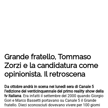
Grande fratello, Tommaso
Zorzi e la candidatura come
opinionista. Il retroscena
Da ottobre andrà in scena nei lunedì sera di Canale 5
l’edizione del venticinquennale del primo reality show della
tv italiana
. Era infatti il settembre del 2000 quando Giorgio
Gori e Marco Bassetti portavano su Canale 5 il Grande
fratello. Dieci sconosciuti dovevano vivere per 100 giorni