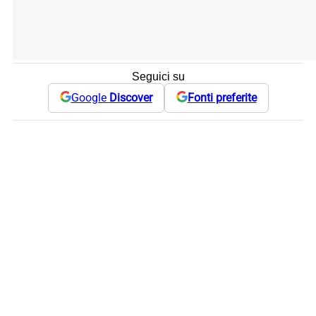
Seguici su
Google
Discover
Fonti preferite