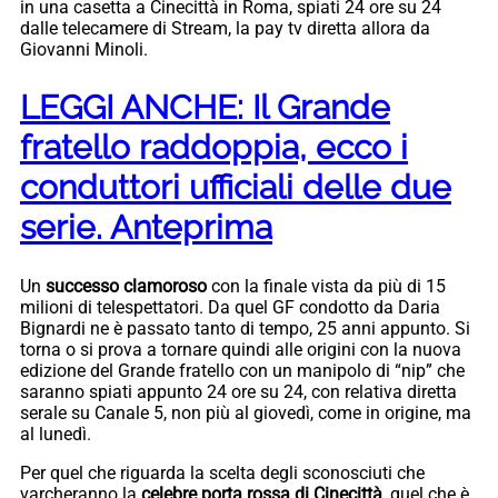
in una casetta a Cinecittà in Roma, spiati 24 ore su 24
dalle telecamere di Stream, la pay tv diretta allora da
Giovanni Minoli.
LEGGI ANCHE: Il Grande
fratello raddoppia, ecco i
conduttori ufficiali delle due
serie. Anteprima
Un
successo clamoroso
con la finale vista da più di 15
milioni di telespettatori. Da quel GF condotto da Daria
Bignardi ne è passato tanto di tempo, 25 anni appunto. Si
torna o si prova a tornare quindi alle origini con la nuova
edizione del Grande fratello con un manipolo di “nip” che
saranno spiati appunto 24 ore su 24, con relativa diretta
serale su Canale 5, non più al giovedì, come in origine, ma
al lunedì.
Per quel che riguarda la scelta degli sconosciuti che
varcheranno la
celebre porta rossa di Cinecittà
, quel che è