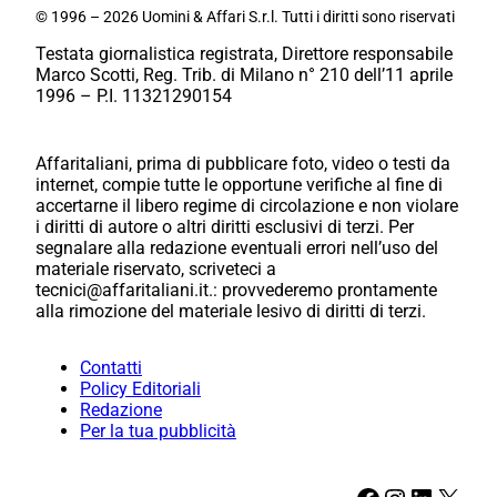
© 1996 – 2026 Uomini & Affari S.r.l. Tutti i diritti sono riservati
Testata giornalistica registrata, Direttore responsabile
Marco Scotti, Reg. Trib. di Milano n° 210 dell’11 aprile
1996 – P.I. 11321290154
Affaritaliani, prima di pubblicare foto, video o testi da
internet, compie tutte le opportune verifiche al fine di
accertarne il libero regime di circolazione e non violare
i diritti di autore o altri diritti esclusivi di terzi. Per
segnalare alla redazione eventuali errori nell’uso del
materiale riservato, scriveteci a
tecnici@affaritaliani.it.: provvederemo prontamente
alla rimozione del materiale lesivo di diritti di terzi.
Contatti
Policy Editoriali
Redazione
Per la tua pubblicità