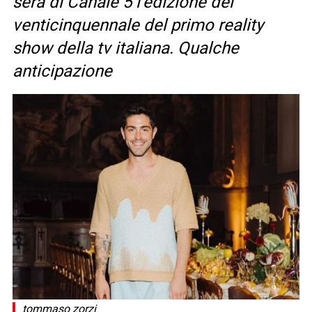
sera di Canale 5 l’edizione del
venticinquennale del primo reality
show della tv italiana. Qualche
anticipazione
tommaso zorzi