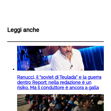
Leggi anche
Ranucci, il “soviet di Teulada” e la guerra
dentro Report: nella redazione è un
risiko. Ma il conduttore è ancora a galla