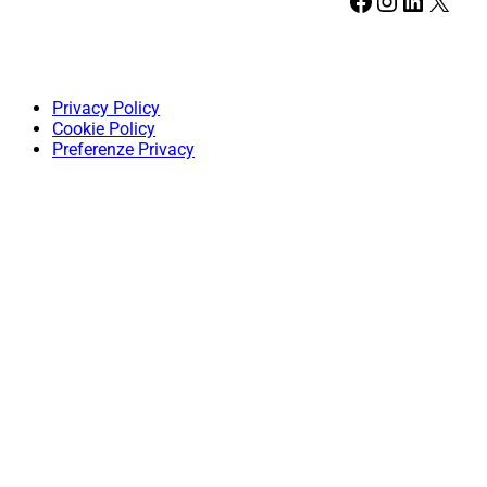
Facebook
Instagram
LinkedIn
X
Privacy Policy
Cookie Policy
Preferenze Privacy