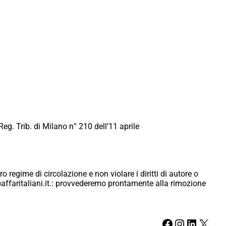
Reg. Trib. di Milano n° 210 dell’11 aprile
ro regime di circolazione e non violare i diritti di autore o
ici@affaritaliani.it.: provvederemo prontamente alla rimozione
Facebook
Instagram
LinkedIn
X