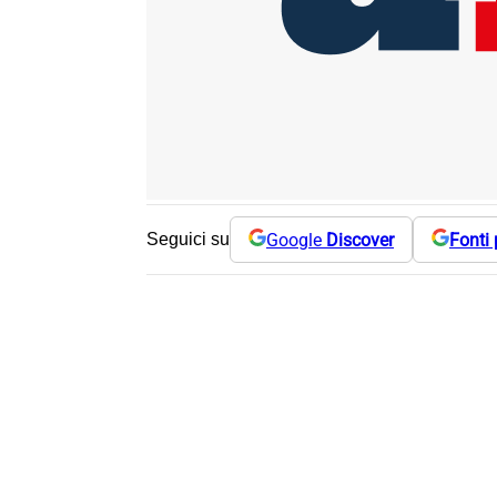
Google
Discover
Fonti 
Seguici su