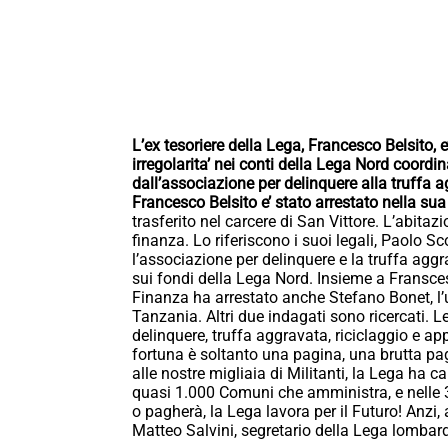
L’ex tesoriere della Lega, Francesco Belsito, e
irregolarita’ nei conti della Lega Nord coord
dall’associazione per delinquere alla truffa ag
Francesco Belsito e’ stato arrestato nella s
trasferito nel carcere di San Vittore. L’abitazi
finanza. Lo riferiscono i suoi legali, Paolo 
l’associazione per delinquere e la truffa aggr
sui fondi della Lega Nord. Insieme a Franscesc
Finanza ha arrestato anche Stefano Bonet, l’
Tanzania. Altri due indagati sono ricercati. L
delinquere, truffa aggravata, riciclaggio e a
fortuna è soltanto una pagina, una brutta pag
alle nostre migliaia di Militanti, la Lega ha ca
quasi 1.000 Comuni che amministra, e nelle 3
o pagherà, la Lega lavora per il Futuro! Anzi, 
Matteo Salvini, segretario della Lega lombard