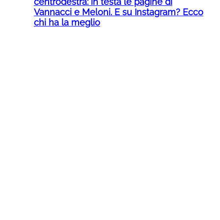
centrodestra: in testa le pagine di
Vannacci e Meloni. E su Instagram? Ecco
chi ha la meglio