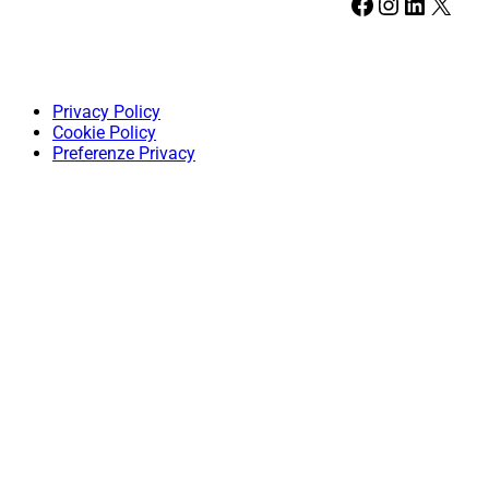
Facebook
Instagram
LinkedIn
X
Privacy Policy
Cookie Policy
Preferenze Privacy