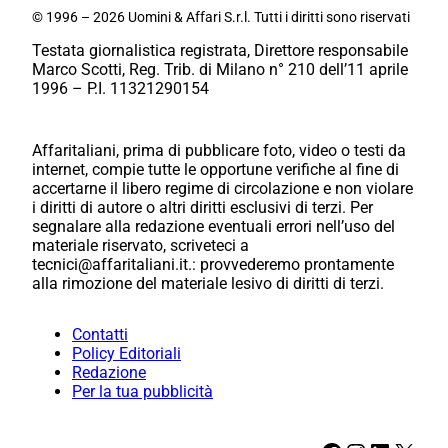
© 1996 – 2026 Uomini & Affari S.r.l. Tutti i diritti sono riservati
Testata giornalistica registrata, Direttore responsabile
Marco Scotti, Reg. Trib. di Milano n° 210 dell’11 aprile
1996 – P.I. 11321290154
Affaritaliani, prima di pubblicare foto, video o testi da
internet, compie tutte le opportune verifiche al fine di
accertarne il libero regime di circolazione e non violare
i diritti di autore o altri diritti esclusivi di terzi. Per
segnalare alla redazione eventuali errori nell’uso del
materiale riservato, scriveteci a
tecnici@affaritaliani.it.: provvederemo prontamente
alla rimozione del materiale lesivo di diritti di terzi.
Contatti
Policy Editoriali
Redazione
Per la tua pubblicità