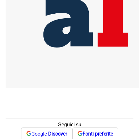
Seguici su
Google
Discover
Fonti preferite