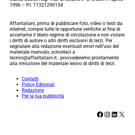
1996 – P.I. 11321290154
Affaritaliani, prima di pubblicare foto, video o testi da
internet, compie tutte le opportune verifiche al fine di
accertarne il libero regime di circolazione e non violare
i diritti di autore o altri diritti esclusivi di terzi. Per
segnalare alla redazione eventuali errori nell’uso del
materiale riservato, scriveteci a
tecnici@affaritaliani.it.: provvederemo prontamente
alla rimozione del materiale lesivo di diritti di terzi.
Contatti
Policy Editoriali
Redazione
Per la tua pubblicità
Facebook
Instagram
LinkedIn
X