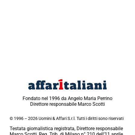
Fondato nel 1996 da Angelo Maria Perrino
Direttore responsabile Marco Scotti
© 1996 – 2026 Uomini & Affari S.r.l. Tutti i diritti sono riservati
Testata giornalistica registrata, Direttore responsabile
Marco Scotti, Reg. Trib. di Milano n° 210 dell’11 aprile