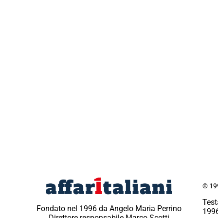
© 199
Test
Fondato nel 1996 da Angelo Maria Perrino
1996
Direttore responsabile Marco Scotti