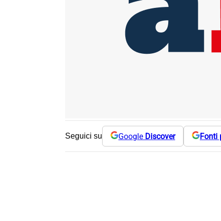
Google
Discover
Fonti 
Seguici su