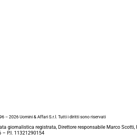
6 – 2026 Uomini & Affari S.r.l. Tutti i diritti sono riservati
ata giornalistica registrata, Direttore responsabile Marco Scotti, 
 – P.I. 11321290154