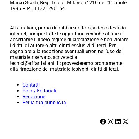
Marco Scotti, Reg. Trib. di Milano n° 210 dell’11 aprile
1996 – P.I. 11321290154
Affaritaliani, prima di pubblicare foto, video o testi da
internet, compie tutte le opportune verifiche al fine di
accertarne il libero regime di circolazione e non violare
i diritti di autore o altri diritti esclusivi di terzi. Per
segnalare alla redazione eventuali errori nell’uso del
materiale riservato, scriveteci a
tecnici@affaritaliani.it.: provvederemo prontamente
alla rimozione del materiale lesivo di diritti di terzi.
Contatti
Policy Editoriali
Redazione
Per la tua pubblicità
Facebook
Instagram
LinkedIn
X