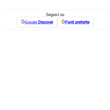
Seguici su
Google
Discover
Fonti preferite