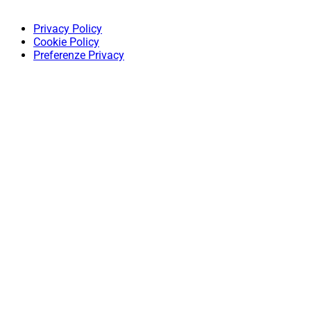
Privacy Policy
Cookie Policy
Preferenze Privacy