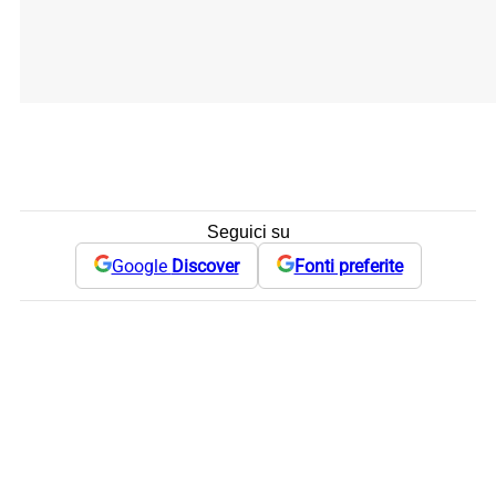
Seguici su
Google
Discover
Fonti preferite