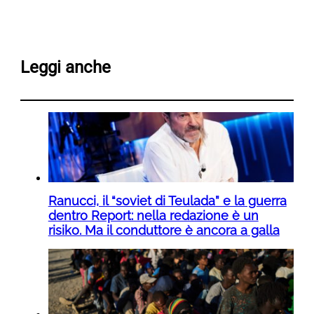
Leggi anche
Ranucci, il “soviet di Teulada” e la guerra
dentro Report: nella redazione è un
risiko. Ma il conduttore è ancora a galla