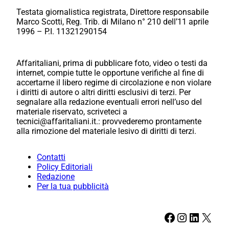
Testata giornalistica registrata, Direttore responsabile
Marco Scotti, Reg. Trib. di Milano n° 210 dell’11 aprile
1996 – P.I. 11321290154
Affaritaliani, prima di pubblicare foto, video o testi da
internet, compie tutte le opportune verifiche al fine di
accertarne il libero regime di circolazione e non violare
i diritti di autore o altri diritti esclusivi di terzi. Per
segnalare alla redazione eventuali errori nell’uso del
materiale riservato, scriveteci a
tecnici@affaritaliani.it.: provvederemo prontamente
alla rimozione del materiale lesivo di diritti di terzi.
Contatti
Policy Editoriali
Redazione
Per la tua pubblicità
Facebook
Instagram
LinkedIn
X