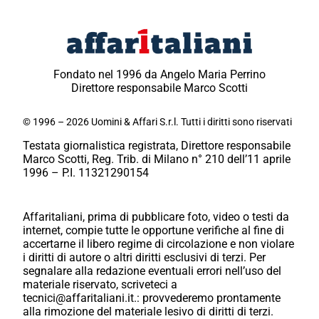
Fondato nel 1996 da Angelo Maria Perrino
Direttore responsabile Marco Scotti
© 1996 – 2026 Uomini & Affari S.r.l. Tutti i diritti sono riservati
Testata giornalistica registrata, Direttore responsabile
Marco Scotti, Reg. Trib. di Milano n° 210 dell’11 aprile
1996 – P.I. 11321290154
Affaritaliani, prima di pubblicare foto, video o testi da
internet, compie tutte le opportune verifiche al fine di
accertarne il libero regime di circolazione e non violare
i diritti di autore o altri diritti esclusivi di terzi. Per
segnalare alla redazione eventuali errori nell’uso del
materiale riservato, scriveteci a
tecnici@affaritaliani.it.: provvederemo prontamente
alla rimozione del materiale lesivo di diritti di terzi.