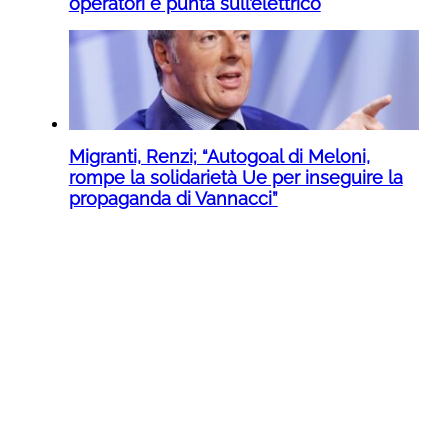
operatori e punta sull’elettrico
Migranti, Renzi; “Autogoal di Meloni,
rompe la solidarietà Ue per inseguire la
propaganda di Vannacci”