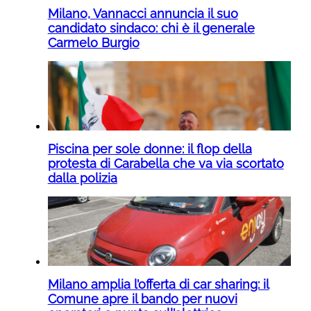
Milano, Vannacci annuncia il suo
candidato sindaco: chi è il generale
Carmelo Burgio
Piscina per sole donne: il flop della
protesta di Carabella che va via scortato
dalla polizia
Milano amplia l’offerta di car sharing: il
Comune apre il bando per nuovi