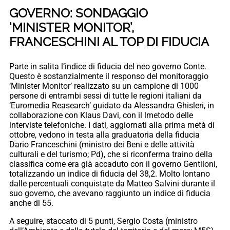
GOVERNO: SONDAGGIO
‘MINISTER MONITOR’,
FRANCESCHINI AL TOP DI FIDUCIA
Parte in salita l’indice di fiducia del neo governo Conte.
Questo è sostanzialmente il responso del monitoraggio
‘Minister Monitor’ realizzato su un campione di 1000
persone di entrambi sessi di tutte le regioni italiani da
‘Euromedia Reasearch’ guidato da Alessandra Ghisleri, in
collaborazione con Klaus Davi, con il lmetodo delle
interviste telefoniche. I dati, aggiornati alla prima metà di
ottobre, vedono in testa alla graduatoria della fiducia
Dario Franceschini (ministro dei Beni e delle attività
culturali e del turismo; Pd), che si riconferma traino della
classifica come era già accaduto con il governo Gentiloni,
totalizzando un indice di fiducia del 38,2. Molto lontano
dalle percentuali conquistate da Matteo Salvini durante il
suo governo, che avevano raggiunto un indice di fiducia
anche di 55.
A seguire, staccato di 5 punti, Sergio Costa (ministro