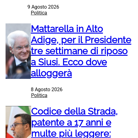
9 Agosto 2026
Politica
Mattarella in Alto
Adige, per il Presidente
tre settimane di riposo
a Siusi. Ecco dove
alloggerà
8 Agosto 2026
Politica
Codice della Strada,
patente a 17 anni e
multe più leggere: