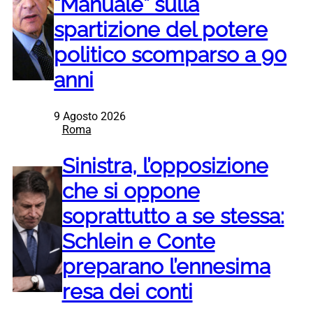
“Manuale” sulla
spartizione del potere
politico scomparso a 90
anni
9 Agosto 2026
Roma
Sinistra, l’opposizione
che si oppone
soprattutto a se stessa:
Schlein e Conte
preparano l’ennesima
resa dei conti