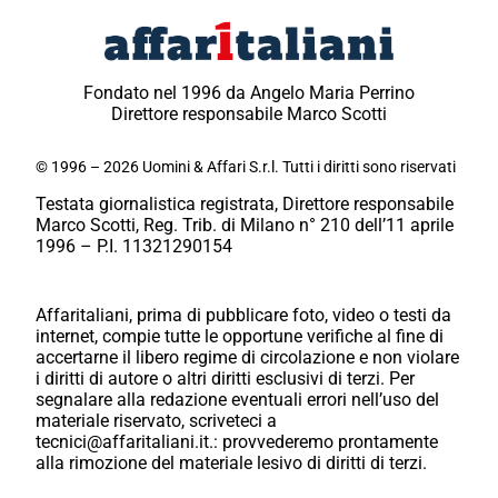
Fondato nel 1996 da Angelo Maria Perrino
Direttore responsabile Marco Scotti
© 1996 – 2026 Uomini & Affari S.r.l. Tutti i diritti sono riservati
Testata giornalistica registrata, Direttore responsabile
Marco Scotti, Reg. Trib. di Milano n° 210 dell’11 aprile
1996 – P.I. 11321290154
Affaritaliani, prima di pubblicare foto, video o testi da
internet, compie tutte le opportune verifiche al fine di
accertarne il libero regime di circolazione e non violare
i diritti di autore o altri diritti esclusivi di terzi. Per
segnalare alla redazione eventuali errori nell’uso del
materiale riservato, scriveteci a
tecnici@affaritaliani.it.: provvederemo prontamente
alla rimozione del materiale lesivo di diritti di terzi.