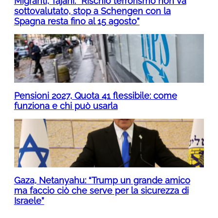
Migranti, Tajani: “Rischio terrorismo non va
sottovalutato, stop a Schengen con la
Spagna resta fino al 15 agosto”
Pensioni 2027, Quota 41 flessibile: come
funziona e chi può usarla
Gaza, Netanyahu: “Trump un grande amico
ma faccio ciò che serve per la sicurezza di
Israele”