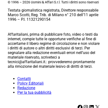
© 1996 – 2026 Uomini & Affari S.r.l. Tutti i diritti sono riservati
Testata giornalistica registrata, Direttore responsabile
Marco Scotti, Reg. Trib. di Milano n° 210 dell’11 aprile
1996 – P.I. 11321290154
Affaritaliani, prima di pubblicare foto, video o testi da
internet, compie tutte le opportune verifiche al fine di
accertarne il libero regime di circolazione e non violare
i diritti di autore o altri diritti esclusivi di terzi. Per
segnalare alla redazione eventuali errori nell’uso del
materiale riservato, scriveteci a
tecnici@affaritaliani.it.: provvederemo prontamente
alla rimozione del materiale lesivo di diritti di terzi.
Contatti
Policy Editoriali
Redazione
Per la tua pubblicità
Facebook
Instagram
LinkedIn
X