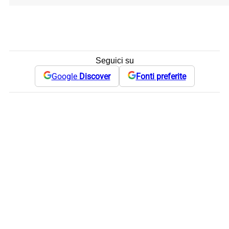
Seguici su
Google
Discover
Fonti preferite