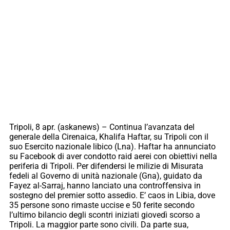
Tripoli, 8 apr. (askanews) – Continua l’avanzata del
generale della Cirenaica, Khalifa Haftar, su Tripoli con il
suo Esercito nazionale libico (Lna). Haftar ha annunciato
su Facebook di aver condotto raid aerei con obiettivi nella
periferia di Tripoli. Per difendersi le milizie di Misurata
fedeli al Governo di unità nazionale (Gna), guidato da
Fayez al-Sarraj, hanno lanciato una controffensiva in
sostegno del premier sotto assedio. E’ caos in Libia, dove
35 persone sono rimaste uccise e 50 ferite secondo
l’ultimo bilancio degli scontri iniziati giovedì scorso a
Tripoli. La maggior parte sono civili. Da parte sua,