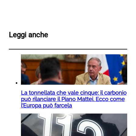
Leggi anche
La tonnellata che vale cinque: il carbonio
può rilanciare il Piano Mattei. Ecco come
l’Europa può farcela