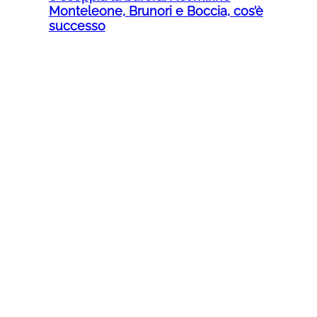
Monteleone, Brunori e Boccia, cos’è
successo