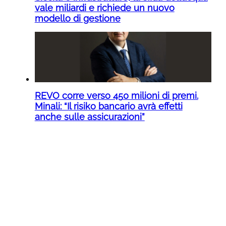
vale miliardi e richiede un nuovo
modello di gestione
REVO corre verso 450 milioni di premi.
Minali: “Il risiko bancario avrà effetti
anche sulle assicurazioni”