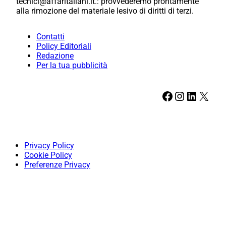
tecnici@affaritaliani.it.: provvederemo prontamente
alla rimozione del materiale lesivo di diritti di terzi.
Contatti
Policy Editoriali
Redazione
Per la tua pubblicità
Facebook
Instagram
LinkedIn
X
Privacy Policy
Cookie Policy
Preferenze Privacy