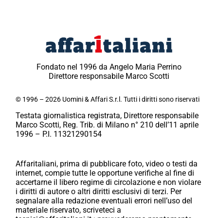
Fondato nel 1996 da Angelo Maria Perrino
Direttore responsabile Marco Scotti
© 1996 – 2026 Uomini & Affari S.r.l. Tutti i diritti sono riservati
Testata giornalistica registrata, Direttore responsabile
Marco Scotti, Reg. Trib. di Milano n° 210 dell’11 aprile
1996 – P.I. 11321290154
Affaritaliani, prima di pubblicare foto, video o testi da
internet, compie tutte le opportune verifiche al fine di
accertarne il libero regime di circolazione e non violare
i diritti di autore o altri diritti esclusivi di terzi. Per
segnalare alla redazione eventuali errori nell’uso del
materiale riservato, scriveteci a