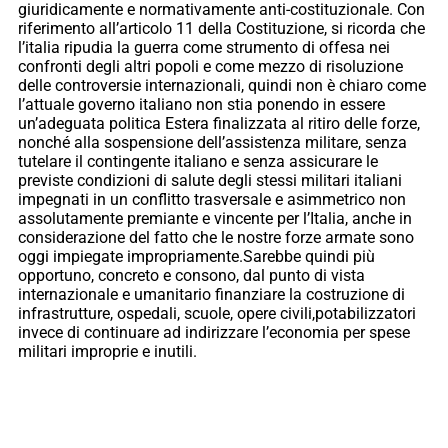
giuridicamente e normativamente anti-costituzionale. Con
riferimento all’articolo 11 della Costituzione, si ricorda che
l’italia ripudia la guerra come strumento di offesa nei
confronti degli altri popoli e come mezzo di risoluzione
delle controversie internazionali, quindi non è chiaro come
l’attuale governo italiano non stia ponendo in essere
un’adeguata politica Estera finalizzata al ritiro delle forze,
nonché alla sospensione dell’assistenza militare, senza
tutelare il contingente italiano e senza assicurare le
previste condizioni di salute degli stessi militari italiani
impegnati in un conflitto trasversale e asimmetrico non
assolutamente premiante e vincente per l’Italia, anche in
considerazione del fatto che le nostre forze armate sono
oggi impiegate impropriamente.Sarebbe quindi più
opportuno, concreto e consono, dal punto di vista
internazionale e umanitario finanziare la costruzione di
infrastrutture, ospedali, scuole, opere civili,potabilizzatori
invece di continuare ad indirizzare l’economia per spese
militari improprie e inutili.