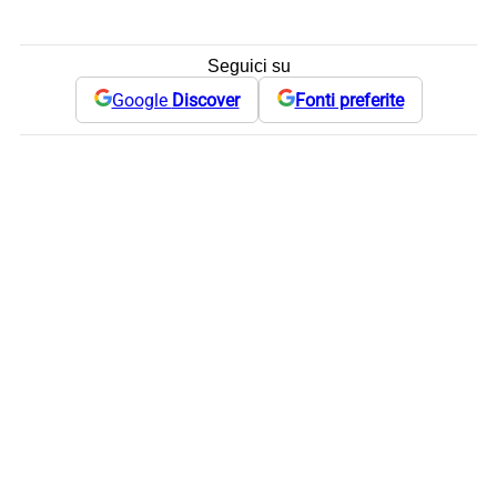
Seguici su
Google
Discover
Fonti preferite