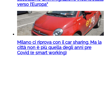
verso l’Europa”
Milano ci riprova con il car sharing. Ma la
città non è più quella degli anni pre
Covid (e smart working)