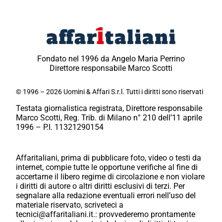
Fondato nel 1996 da Angelo Maria Perrino
Direttore responsabile Marco Scotti
© 1996 – 2026 Uomini & Affari S.r.l. Tutti i diritti sono riservati
Testata giornalistica registrata, Direttore responsabile
Marco Scotti, Reg. Trib. di Milano n° 210 dell’11 aprile
1996 – P.I. 11321290154
Affaritaliani, prima di pubblicare foto, video o testi da
internet, compie tutte le opportune verifiche al fine di
accertarne il libero regime di circolazione e non violare
i diritti di autore o altri diritti esclusivi di terzi. Per
segnalare alla redazione eventuali errori nell’uso del
materiale riservato, scriveteci a
tecnici@affaritaliani.it.: provvederemo prontamente