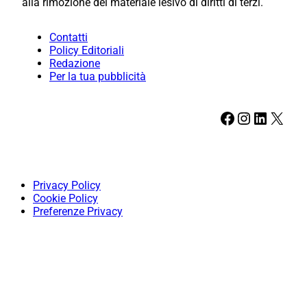
alla rimozione del materiale lesivo di diritti di terzi.
Contatti
Policy Editoriali
Redazione
Per la tua pubblicità
Facebook
Instagram
LinkedIn
X
Privacy Policy
Cookie Policy
Preferenze Privacy