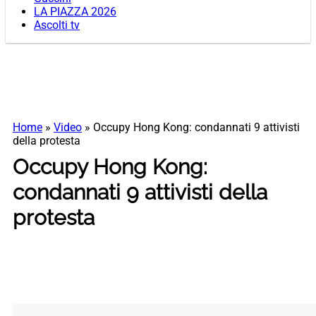
LA PIAZZA 2026
Ascolti tv
Home
»
Video
»
Occupy Hong Kong: condannati 9 attivisti
della protesta
Occupy Hong Kong:
condannati 9 attivisti della
protesta