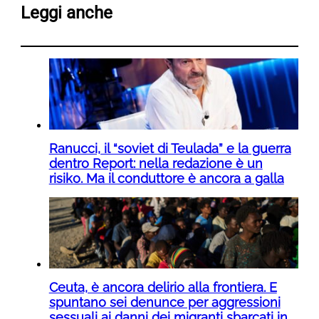
Leggi anche
Ranucci, il “soviet di Teulada” e la guerra
dentro Report: nella redazione è un
risiko. Ma il conduttore è ancora a galla
Ceuta, è ancora delirio alla frontiera. E
spuntano sei denunce per aggressioni
sessuali ai danni dei migranti sbarcati in