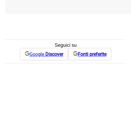
Seguici su
Google
Discover
Fonti preferite