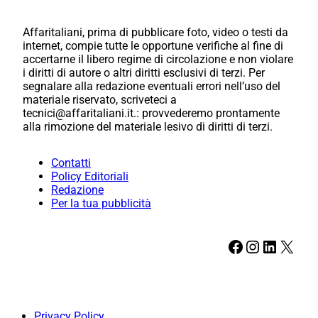
Affaritaliani, prima di pubblicare foto, video o testi da
internet, compie tutte le opportune verifiche al fine di
accertarne il libero regime di circolazione e non violare
i diritti di autore o altri diritti esclusivi di terzi. Per
segnalare alla redazione eventuali errori nell’uso del
materiale riservato, scriveteci a
tecnici@affaritaliani.it.: provvederemo prontamente
alla rimozione del materiale lesivo di diritti di terzi.
Contatti
Policy Editoriali
Redazione
Per la tua pubblicità
Facebook
Instagram
LinkedIn
X
Privacy Policy