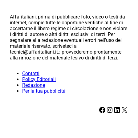
Affaritaliani, prima di pubblicare foto, video o testi da
internet, compie tutte le opportune verifiche al fine di
accertarne il libero regime di circolazione e non violare
i diritti di autore o altri diritti esclusivi di terzi. Per
segnalare alla redazione eventuali errori nell’uso del
materiale riservato, scriveteci a
tecnici@affaritaliani.it.: provvederemo prontamente
alla rimozione del materiale lesivo di diritti di terzi.
Contatti
Policy Editoriali
Redazione
Per la tua pubblicità
Facebook
Instagram
LinkedIn
X