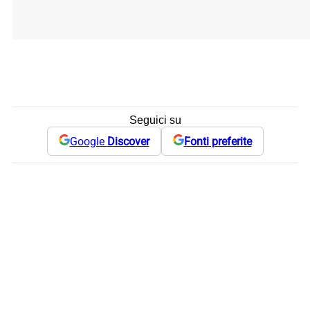
Seguici su
Google
Discover
Fonti preferite