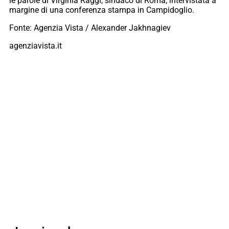
le parole di Virginia Raggi, sindaco di Roma, intervistata a
margine di una conferenza stampa in Campidoglio.
Fonte: Agenzia Vista / Alexander Jakhnagiev
agenziavista.it