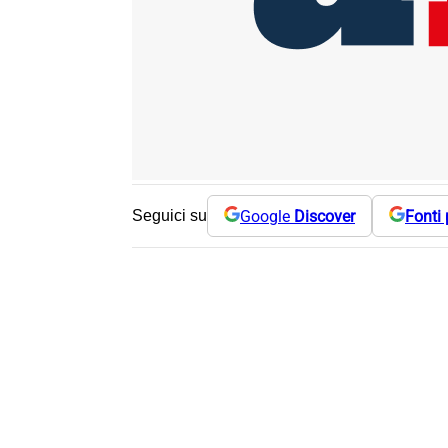
Google
Discover
Fonti 
Seguici su