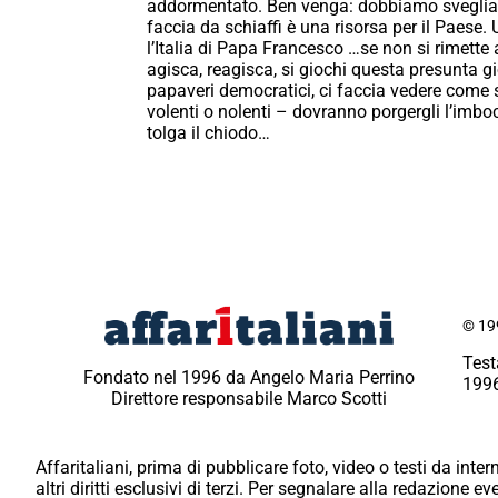
addormentato. Ben venga: dobbiamo svegliarci 
faccia da schiaffi è una risorsa per il Paese. 
l’Italia di Papa Francesco …se non si rimette 
agisca, reagisca, si giochi questa presunta g
papaveri democratici, ci faccia vedere come si 
volenti o nolenti – dovranno porgergli l’imboc
tolga il chiodo…
© 199
Test
Fondato nel 1996 da Angelo Maria Perrino
1996
Direttore responsabile Marco Scotti
Affaritaliani, prima di pubblicare foto, video o testi da intern
altri diritti esclusivi di terzi. Per segnalare alla redazione 