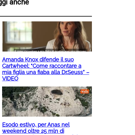
ggi anche
Amanda Knox difende il suo
Cartwheel: “Come raccontare a
mia figlia una fiaba alla Dr.Seuss” –
VIDEO
Esodo estivo, per Anas nel
weekend oltre 25 mln di