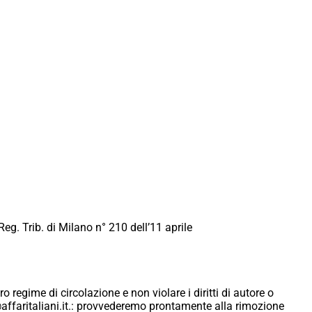
Reg. Trib. di Milano n° 210 dell’11 aprile
ro regime di circolazione e non violare i diritti di autore o
ici@affaritaliani.it.: provvederemo prontamente alla rimozione