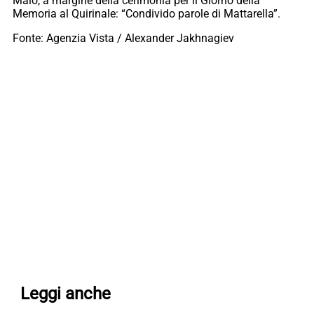
Maio, a margine della cerimonia per il Giorno della
Memoria al Quirinale: “Condivido parole di Mattarella”.
Fonte: Agenzia Vista / Alexander Jakhnagiev
Leggi anche