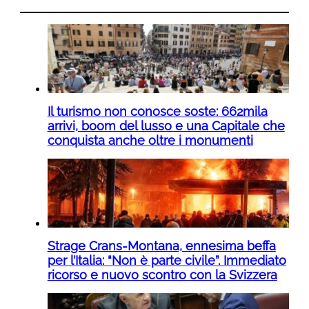
Il turismo non conosce soste: 662mila
arrivi, boom del lusso e una Capitale che
conquista anche oltre i monumenti
Strage Crans-Montana, ennesima beffa
per l’Italia: “Non è parte civile”. Immediato
ricorso e nuovo scontro con la Svizzera