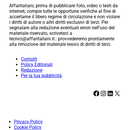
Affaritaliani, prima di pubblicare foto, video o testi da
internet, compie tutte le opportune verifiche al fine di
accertarne il libero regime di circolazione e non violare
i diritti di autore o altri diritti esclusivi di terzi. Per
segnalare alla redazione eventuali errori nell’uso del
materiale riservato, scriveteci a
tecnici@affaritaliani.it.: provvederemo prontamente
alla rimozione del materiale lesivo di diritti di terzi.
Contatti
Policy Editoriali
Redazione
Per la tua pubblicità
Facebook
Instagram
LinkedIn
X
Privacy Policy
Cookie Policy