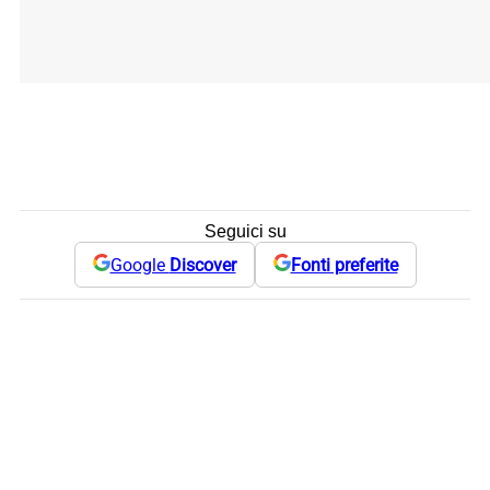
Seguici su
Google
Discover
Fonti preferite