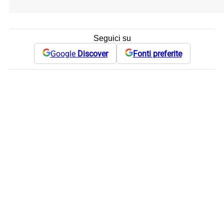
Seguici su
Google
Discover
Fonti preferite