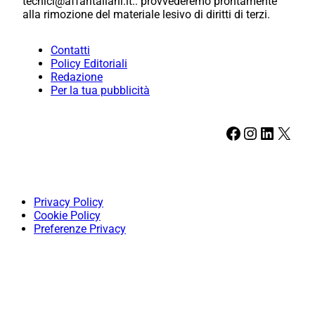
tecnici@affaritaliani.it.: provvederemo prontamente
alla rimozione del materiale lesivo di diritti di terzi.
Contatti
Policy Editoriali
Redazione
Per la tua pubblicità
Facebook
Instagram
LinkedIn
X
Privacy Policy
Cookie Policy
Preferenze Privacy