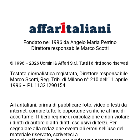
Fondato nel 1996 da Angelo Maria Perrino
Direttore responsabile Marco Scotti
© 1996 – 2026 Uomini & Affari S.r.l. Tutti i diritti sono riservati
Testata giornalistica registrata, Direttore responsabile
Marco Scotti, Reg. Trib. di Milano n° 210 dell’11 aprile
1996 – P.I. 11321290154
Affaritaliani, prima di pubblicare foto, video o testi da
internet, compie tutte le opportune verifiche al fine di
accertarne il libero regime di circolazione e non violare
i diritti di autore o altri diritti esclusivi di terzi. Per
segnalare alla redazione eventuali errori nell’uso del
materiale riservato, scriveteci a