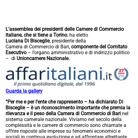
L’assemblea dei presidenti delle Camere di Commercio
italiane, che si tiene a Torino
, ha eletto
Luciana Di Bisceglie
, presidente della
Camera di Commercio di Bari,
componente del Comitato
Esecutivo
– l’organo amministrativo e di indirizzo politico
– di
Unioncamere Nazionale.
Guarda la gallery
“Per me e per l’ente che rappresento – ha dichiarato Di
Bisceglie – è un riconoscimento importante che premia la
rilevanza e il peso della Camera di Commercio di Bari
nel
sistema camerale nazionale. Viviamo nel secolo della
complessità e le camere di commercio sono chiamate a
offrire risposte alle imprese su fenomeni economici e
sociali in continua evoluzione e ad affrontare altrettante