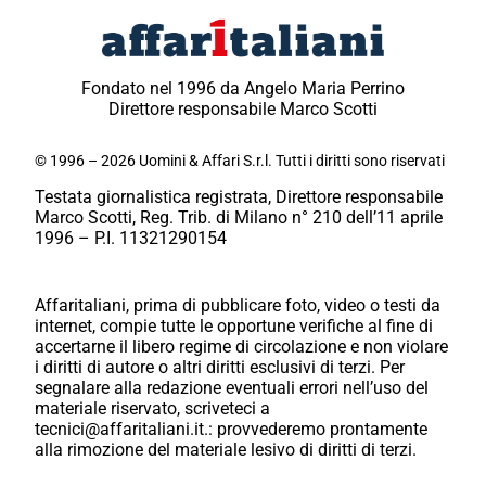
Fondato nel 1996 da Angelo Maria Perrino
Direttore responsabile Marco Scotti
© 1996 – 2026 Uomini & Affari S.r.l. Tutti i diritti sono riservati
Testata giornalistica registrata, Direttore responsabile
Marco Scotti, Reg. Trib. di Milano n° 210 dell’11 aprile
1996 – P.I. 11321290154
Affaritaliani, prima di pubblicare foto, video o testi da
internet, compie tutte le opportune verifiche al fine di
accertarne il libero regime di circolazione e non violare
i diritti di autore o altri diritti esclusivi di terzi. Per
segnalare alla redazione eventuali errori nell’uso del
materiale riservato, scriveteci a
tecnici@affaritaliani.it.: provvederemo prontamente
alla rimozione del materiale lesivo di diritti di terzi.