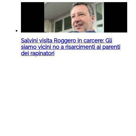
Salvini visita Roggero in carcere: Gli
siamo vicini no a risarcimenti ai parenti
dei rapinatori