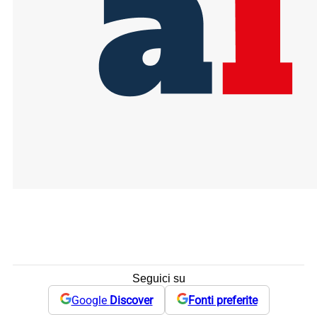
Seguici su
Google
Discover
Fonti preferite