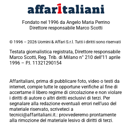
Fondato nel 1996 da Angelo Maria Perrino
Direttore responsabile Marco Scotti
© 1996 – 2026 Uomini & Affari S.r.l. Tutti i diritti sono riservati
Testata giornalistica registrata, Direttore responsabile
Marco Scotti, Reg. Trib. di Milano n° 210 dell’11 aprile
1996 – P.I. 11321290154
Affaritaliani, prima di pubblicare foto, video o testi da
internet, compie tutte le opportune verifiche al fine di
accertarne il libero regime di circolazione e non violare
i diritti di autore o altri diritti esclusivi di terzi. Per
segnalare alla redazione eventuali errori nell’uso del
materiale riservato, scriveteci a
tecnici@affaritaliani.it.: provvederemo prontamente
alla rimozione del materiale lesivo di diritti di terzi.