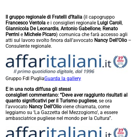
Il gruppo regionale di Fratelli d’Italia
(il capogruppo
Francesco Ventola
e i consiglieri regionale
Luigi Caroli
,
Giannicola De Leonardis
,
Antonio Gabellone
,
Renato
Perrini
e
Michele Picaro
) comunica che farà accesso agli
atti sul lavoro svolto finora dall’avvocato
Nancy Dell’Olio
–
Consulente regionale.
Gruppo FdI Puglia
Guarda la gallery
E in una nota diffusa gli stessi
consiglieri commentano: “Deve aver raggiunto risultati al
quanto significativi per il Turismo pugliese
, se ora
l’avvocato
Nancy Dell’Olio
viene chiamata, come
leggiamo su ‘La Gazzetta del Mezzogiorno’, a essere
ambasciatrice pugliese nel mondo per la Cultura”.