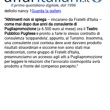
dellolio nancy 1
Guarda la gallery
“Altrimenti non si spiega
– rincarano da Fratelli d’Italia –
come mai dopo due anni da consulente di
Pugliapromozione
(a 6.500 euro al mese) ora il
Teatro
Pubblico Pugliese
è pronto a farle lo stesso contratto di
consulenza ‘scippandola’, appunto, al Turismo. Insomma,
una consulente così contesa deve aver davvero prodotto
risultati straordinari e siccome non sono stati mai
rendicontati, come gruppo di Fratelli d’Italia,
preannunciamo un accesso agli atti a Pugliapromozione
per leggere le relazioni che l’avvocato cosmopolita avrà
prodotto a fronte del compenso percepito.”