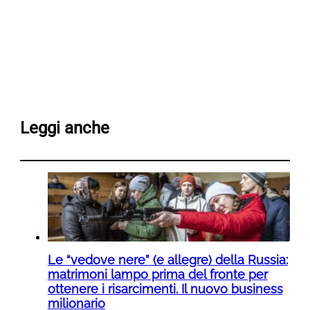
Leggi anche
Le “vedove nere” (e allegre) della Russia:
matrimoni lampo prima del fronte per
ottenere i risarcimenti. Il nuovo business
milionario